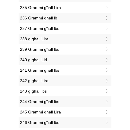
235 Grammi għall Lira
236 Grammi għall lb
237 Grammi għall lbs
238 g għall Lira
239 Grammi għall lbs
240 g għall Liri
241 Grammi għall lbs
242 g għall Lira
243 g għall lbs
244 Grammi għall lbs
245 Grammi għall Lira
246 Grammi għall lbs