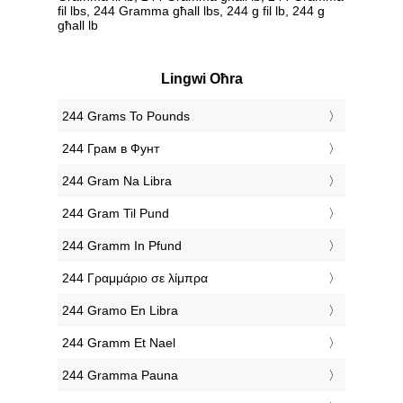
fil lbs, 244 Gramma għall lbs, 244 g fil lb, 244 g
għall lb
Lingwi Oħra
‎244 Grams To Pounds
‎244 Грам в Фунт
‎244 Gram Na Libra
‎244 Gram Til Pund
‎244 Gramm In Pfund
‎244 Γραμμάριο σε λίμπρα
‎244 Gramo En Libra
‎244 Gramm Et Nael
‎244 Gramma Pauna