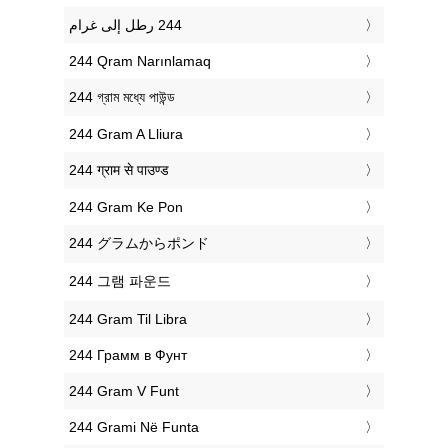
‎244 Qram Narınlamaq
‎244 গ্রাম মধ্যে পাউন্ড
‎244 Gram A Lliura
‎244 ग्राम से पाउण्ड
‎244 Gram Ke Pon
‎244 グラムからポンド
‎244 그램 파운드
‎244 Gram Til Libra
‎244 Грамм в Фунт
‎244 Gram V Funt
‎244 Grami Në Funta