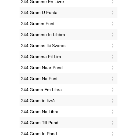
‎244 Gramme En Livre
‎244 Gram U Funta
‎244 Gramm Font
‎244 Grammo In Libbra
‎244 Gramas Iki Svaras
‎244 Gramma Fil Lira
‎244 Gram Naar Pond
‎244 Gram Na Funt
‎244 Grama Em Libra
‎244 Gram în livră
‎244 Gram Na Libra
‎244 Gram Till Pund
‎244 Gram In Pond