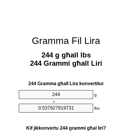
Gramma Fil Lira
244 g għall lbs
244 Grammi għall Liri
244 Gramma għall Lira konvertitur
g
=
lbs
Kif jikkonvertu 244 grammi għal liri?