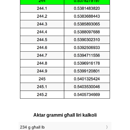
Aktar grammi għall liri kalkoli
234 g għall lb