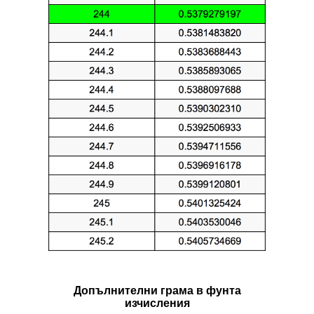
Допълнителни грама в фунтa
изчисления