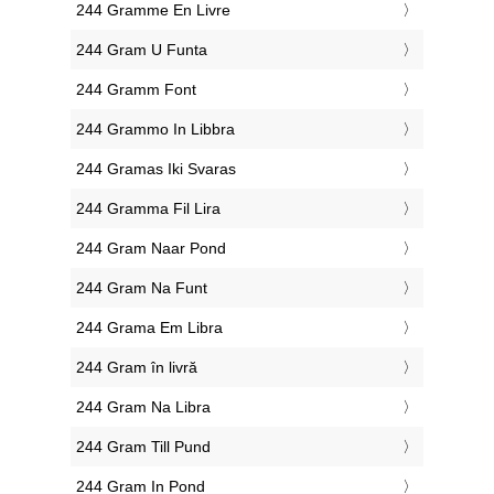
‎244 Gramme En Livre
‎244 Gram U Funta
‎244 Gramm Font
‎244 Grammo In Libbra
‎244 Gramas Iki Svaras
‎244 Gramma Fil Lira
‎244 Gram Naar Pond
‎244 Gram Na Funt
‎244 Grama Em Libra
‎244 Gram în livră
‎244 Gram Na Libra
‎244 Gram Till Pund
‎244 Gram In Pond