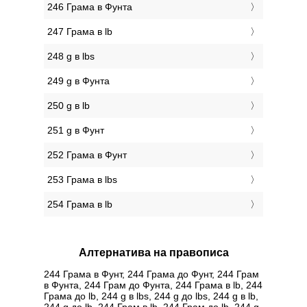
246 Грама в Фунтa
247 Грама в lb
248 g в lbs
249 g в Фунтa
250 g в lb
251 g в Фунт
252 Грама в Фунт
253 Грама в lbs
254 Грама в lb
Алтернатива на правописа
244 Грама в Фунт, 244 Грама до Фунт, 244 Грам
в Фунтa, 244 Грам до Фунтa, 244 Грама в lb, 244
Грама до lb, 244 g в lbs, 244 g до lbs, 244 g в lb,
244 g до lb, 244 Грам в lb, 244 Грам до lb, 244 g