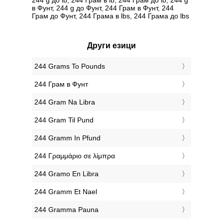
в Фунт, 244 g до Фунт, 244 Грам в Фунт, 244
Грам до Фунт, 244 Грама в lbs, 244 Грама до lbs
Други езици
‎244 Grams To Pounds
‎244 Грам в Фунт
‎244 Gram Na Libra
‎244 Gram Til Pund
‎244 Gramm In Pfund
‎244 Γραμμάριο σε λίμπρα
‎244 Gramo En Libra
‎244 Gramm Et Nael
‎244 Gramma Pauna