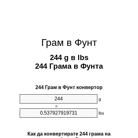
Грам в Фунт
244 g в lbs
244 Грама в Фунтa
244 Грам в Фунт конвертор
g
=
lbs
Как да конвертирате 244 грама на