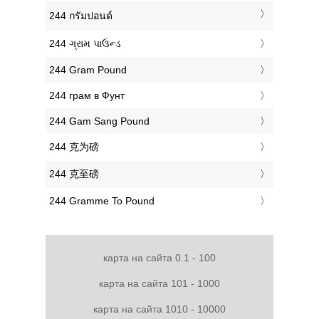
‎244 กรัมปอนด์
‎244 ગ્રામ પાઉન્ડ
‎244 Gram Pound
‎244 грам в Фунт
‎244 Gam Sang Pound
‎244 克为磅
‎244 克至磅
‎244 Gramme To Pound
карта на сайта 0.1 - 100
карта на сайта 101 - 1000
карта на сайта 1010 - 10000