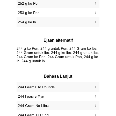
252 g ke Pon
253 g ke Pon
254 g ke lb
Ejaan alternatif
244 g ke Pon, 244 g untuk Pon, 244 Gram ke lbs,
244 Gram untuk lbs, 244 g ke lbs, 244 g untuk lbs,
244 Gram ke Pon, 244 Gram untuk Pon, 244 g ke
lb, 244 g untuk lb
Bahasa Lanjut
‎244 Grams To Pounds
‎244 Грам в Фунт
‎244 Gram Na Libra
‎244 Gram Til Pund