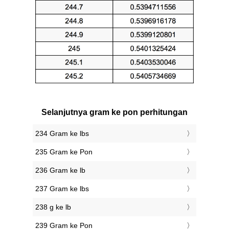
Selanjutnya gram ke pon perhitungan
234 Gram ke lbs
235 Gram ke Pon
236 Gram ke lb
237 Gram ke lbs
238 g ke lb
239 Gram ke Pon