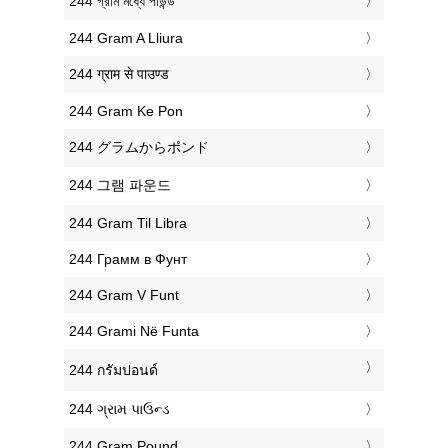
‎244 গ্রাম মধ্যে পাউন্ড
‎244 Gram A Lliura
‎244 ग्राम से पाउण्ड
‎244 Gram Ke Pon
‎244 グラムからポンド
‎244 그램 파운드
‎244 Gram Til Libra
‎244 Грамм в Фунт
‎244 Gram V Funt
‎244 Grami Në Funta
‎244 กรัมปอนด์
‎244 ગ્રામ પાઉન્ડ
‎244 Gram Pound