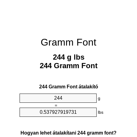
Gramm Font
244 g lbs
244 Gramm Font
244 Gramm Font átalakító
g
=
lbs
Hogyan lehet átalakítani 244 gramm font?