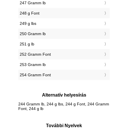
247 Gramm lb
248 g Font
249 g lbs
250 Gramm lb
251 g lb
252 Gramm Font
253 Gramm lb
254 Gramm Font
Alternatív helyesírás
244 Gramm lb, 244 g lbs, 244 g Font, 244 Gramm
Font, 244 g lb
További Nyelvek