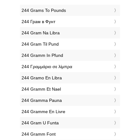
‎244 Grams To Pounds
‎244 Грам в Фунт
‎244 Gram Na Libra
‎244 Gram Til Pund
‎244 Gramm In Pfund
‎244 Γραμμάριο σε λίμπρα
‎244 Gramo En Libra
‎244 Gramm Et Nael
‎244 Gramma Pauna
‎244 Gramme En Livre
‎244 Gram U Funta
‎244 Gramm Font