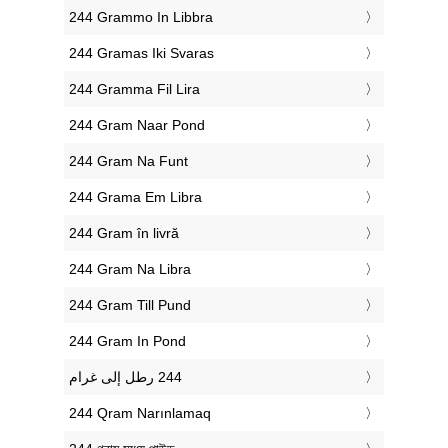
‎244 Grammo In Libbra
‎244 Gramas Iki Svaras
‎244 Gramma Fil Lira
‎244 Gram Naar Pond
‎244 Gram Na Funt
‎244 Grama Em Libra
‎244 Gram în livră
‎244 Gram Na Libra
‎244 Gram Till Pund
‎244 Gram In Pond
‎244 Qram Narınlamaq