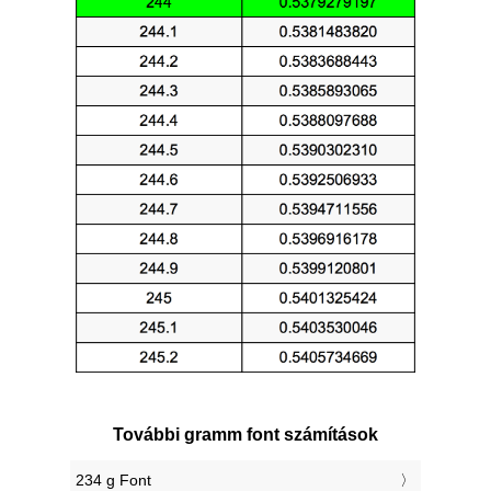
További gramm font számítások
234 g Font