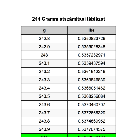
244 Gramm átszámítási táblázat