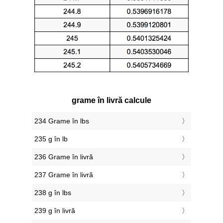
grame în livră calcule
234 Grame în lbs
235 g în lb
236 Grame în livră
237 Grame în livră
238 g în lbs
239 g în livră