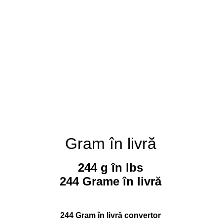
Gram în livră
244 g în lbs
244 Grame în livră
244 Gram în livră convertor