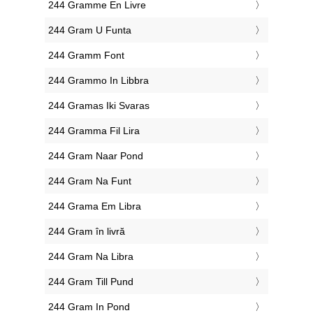
‎244 Gramme En Livre
‎244 Gram U Funta
‎244 Gramm Font
‎244 Grammo In Libbra
‎244 Gramas Iki Svaras
‎244 Gramma Fil Lira
‎244 Gram Naar Pond
‎244 Gram Na Funt
‎244 Grama Em Libra
‎244 Gram în livră
‎244 Gram Na Libra
‎244 Gram Till Pund
‎244 Gram In Pond