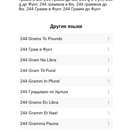
g до Фунт, 244 граммов в lbs, 244 граммов до
lbs, 244 Грамм в Фунт, 244 Грамм до Фунт
Другие языки
‎244 Grams To Pounds
‎244 Грам в Фунт
‎244 Gram Na Libra
‎244 Gram Til Pund
‎244 Gramm In Pfund
‎244 Γραμμάριο σε λίμπρα
‎244 Gramo En Libra
‎244 Gramm Et Nael
‎244 Gramma Pauna