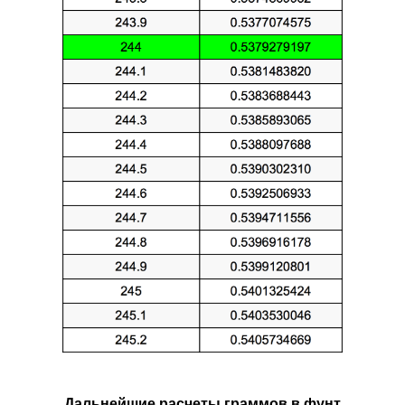
Дальнейшие расчеты граммов в фунт