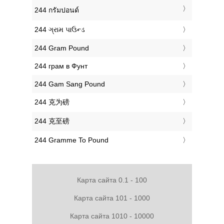
‎244 กรัมปอนด์
‎244 ગ્રામ પાઉન્ડ
‎244 Gram Pound
‎244 грам в Фунт
‎244 Gam Sang Pound
‎244 克为磅
‎244 克至磅
‎244 Gramme To Pound
Карта сайта 0.1 - 100
Карта сайта 101 - 1000
Карта сайта 1010 - 10000