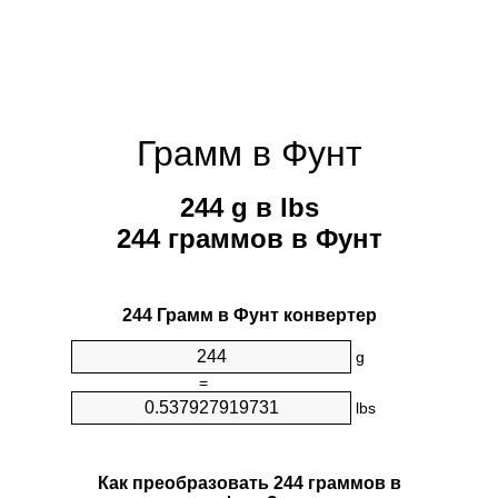
Грамм в Фунт
244 g в lbs
244 граммов в Фунт
244 Грамм в Фунт конвертер
g
=
lbs
Как преобразовать 244 граммов в