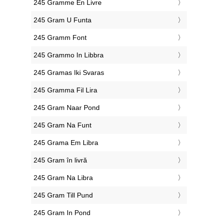
‎245 Gramme En Livre
‎245 Gram U Funta
‎245 Gramm Font
‎245 Grammo In Libbra
‎245 Gramas Iki Svaras
‎245 Gramma Fil Lira
‎245 Gram Naar Pond
‎245 Gram Na Funt
‎245 Grama Em Libra
‎245 Gram în livră
‎245 Gram Na Libra
‎245 Gram Till Pund
‎245 Gram In Pond