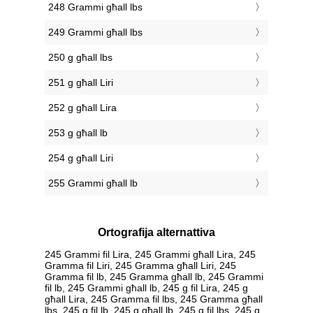
248 Grammi għall lbs
249 Grammi għall lbs
250 g għall lbs
251 g għall Liri
252 g għall Lira
253 g għall lb
254 g għall Liri
255 Grammi għall lb
Ortografija alternattiva
245 Grammi fil Lira, 245 Grammi għall Lira, 245
Gramma fil Liri, 245 Gramma għall Liri, 245
Gramma fil lb, 245 Gramma għall lb, 245 Grammi
fil lb, 245 Grammi għall lb, 245 g fil Lira, 245 g
għall Lira, 245 Gramma fil lbs, 245 Gramma għall
lbs, 245 g fil lb, 245 g għall lb, 245 g fil lbs, 245 g