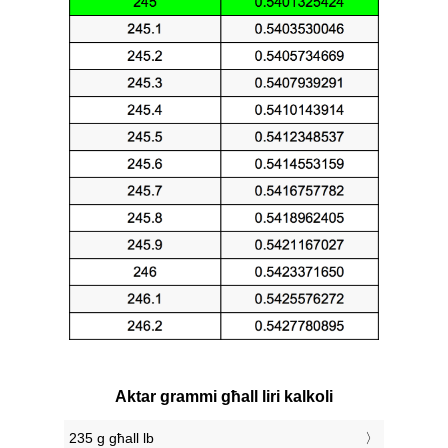
Aktar grammi għall liri kalkoli
235 g għall lb