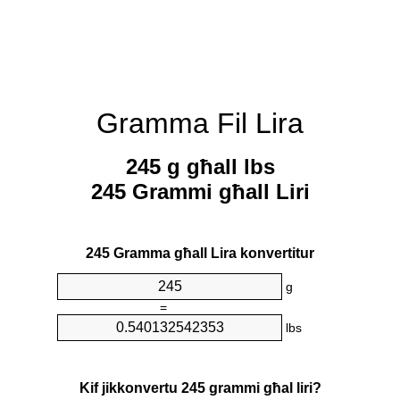
Gramma Fil Lira
245 g għall lbs
245 Grammi għall Liri
245 Gramma għall Lira konvertitur
g
=
lbs
Kif jikkonvertu 245 grammi għal liri?