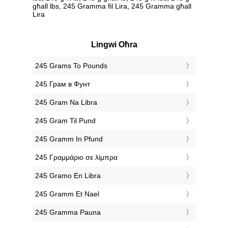
għall lbs, 245 Gramma fil Lira, 245 Gramma għall
Lira
Lingwi Oħra
‎245 Grams To Pounds
‎245 Грам в Фунт
‎245 Gram Na Libra
‎245 Gram Til Pund
‎245 Gramm In Pfund
‎245 Γραμμάριο σε λίμπρα
‎245 Gramo En Libra
‎245 Gramm Et Nael
‎245 Gramma Pauna