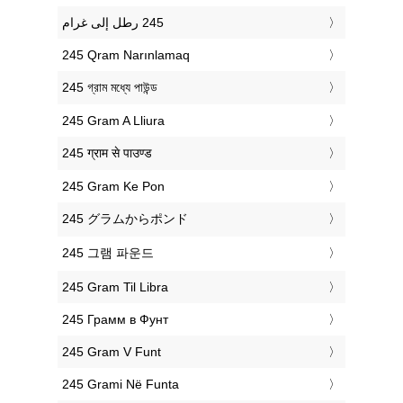
‎245 Qram Narınlamaq
‎245 গ্রাম মধ্যে পাউন্ড
‎245 Gram A Lliura
‎245 ग्राम से पाउण्ड
‎245 Gram Ke Pon
‎245 グラムからポンド
‎245 그램 파운드
‎245 Gram Til Libra
‎245 Грамм в Фунт
‎245 Gram V Funt
‎245 Grami Në Funta