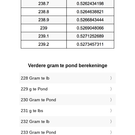
Verdere gram te pond berekeninge
228 Gram te lb
229 g te Pond
230 Gram te Pond
231 g te lbs
232 Gram te lb
233 Gram te Pond