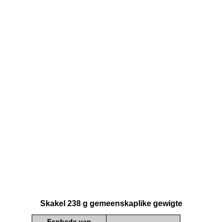
Skakel 238 g gemeenskaplike gewigte
Eenhede van