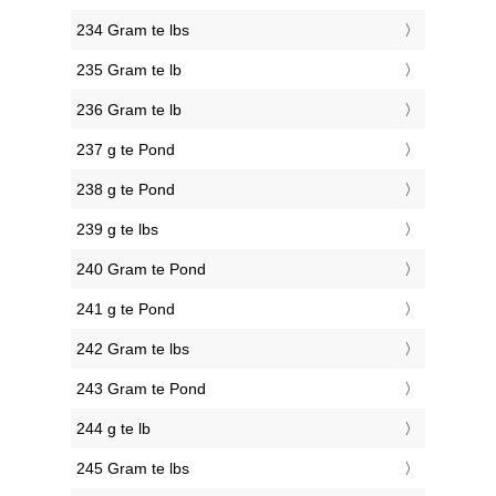
234 Gram te lbs
235 Gram te lb
236 Gram te lb
237 g te Pond
238 g te Pond
239 g te lbs
240 Gram te Pond
241 g te Pond
242 Gram te lbs
243 Gram te Pond
244 g te lb
245 Gram te lbs