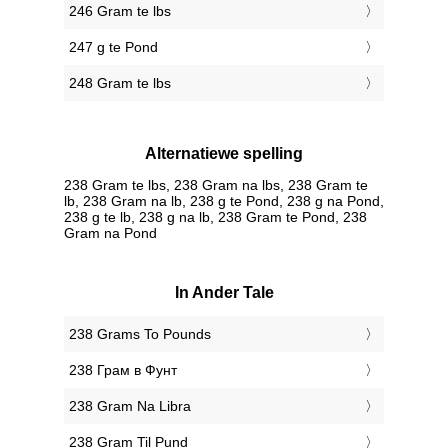
246 Gram te lbs
247 g te Pond
248 Gram te lbs
Alternatiewe spelling
238 Gram te lbs, 238 Gram na lbs, 238 Gram te
lb, 238 Gram na lb, 238 g te Pond, 238 g na Pond,
238 g te lb, 238 g na lb, 238 Gram te Pond, 238
Gram na Pond
In Ander Tale
‎238 Grams To Pounds
‎238 Грам в Фунт
‎238 Gram Na Libra
‎238 Gram Til Pund