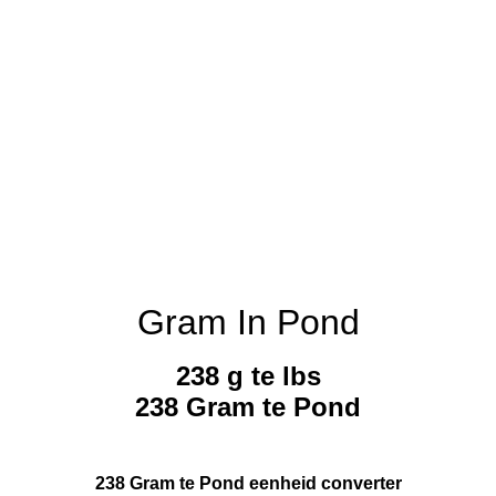
Gram In Pond
238 g te lbs
238 Gram te Pond
238 Gram te Pond eenheid converter