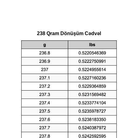
238 Qram Dönüşüm Cədvəl