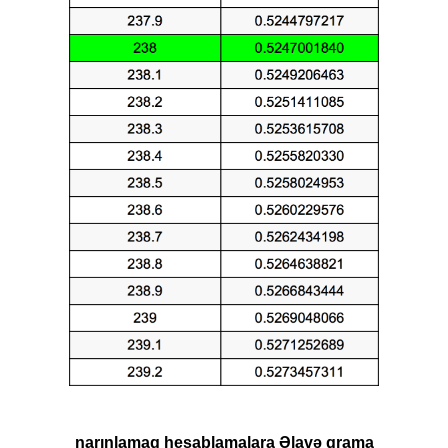
narınlamaq hesablamalara Əlavə qrama