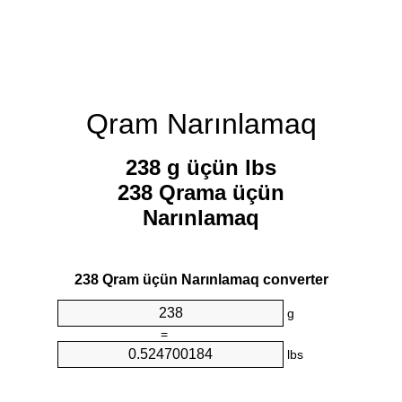
Qram Narınlamaq
238 g üçün lbs
238 Qrama üçün
Narınlamaq
238 Qram üçün Narınlamaq converter
g
=
lbs