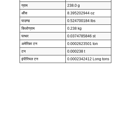
ग्राम
238.0 g
औंस
8.395202944 oz
पाउण्ड
0.524700184 lbs
किलोग्राम
0.238 kg
पत्थर
0.0374785846 st
अमेरिका टन
0.0002623501 ton
टन
0.000238 t
इंपीरियल टन
0.0002342412 Long tons