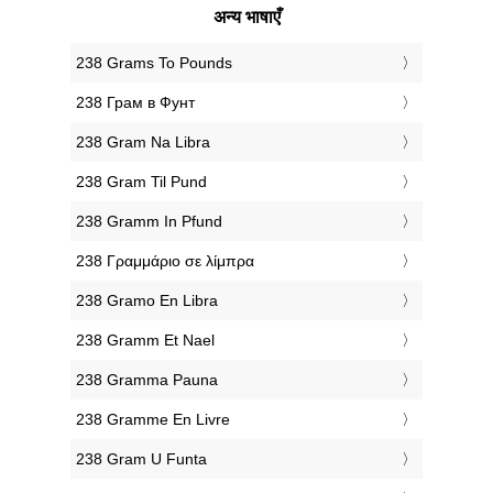
अन्य भाषाएँ
‎238 Grams To Pounds
‎238 Грам в Фунт
‎238 Gram Na Libra
‎238 Gram Til Pund
‎238 Gramm In Pfund
‎238 Γραμμάριο σε λίμπρα
‎238 Gramo En Libra
‎238 Gramm Et Nael
‎238 Gramma Pauna
‎238 Gramme En Livre
‎238 Gram U Funta