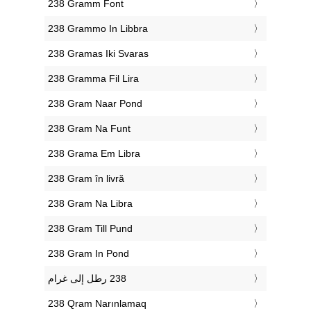
‎238 Gramm Font
‎238 Grammo In Libbra
‎238 Gramas Iki Svaras
‎238 Gramma Fil Lira
‎238 Gram Naar Pond
‎238 Gram Na Funt
‎238 Grama Em Libra
‎238 Gram în livră
‎238 Gram Na Libra
‎238 Gram Till Pund
‎238 Gram In Pond
‎238 Qram Narınlamaq