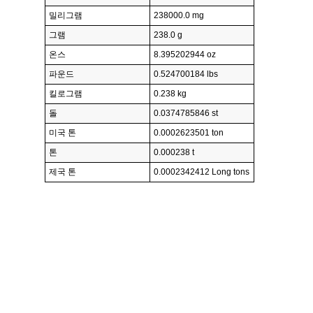
밀리그램
238000.0 mg
그램
238.0 g
온스
8.395202944 oz
파운드
0.524700184 lbs
킬로그램
0.238 kg
돌
0.0374785846 st
미국 톤
0.0002623501 ton
톤
0.000238 t
제국 톤
0.0002342412 Long tons