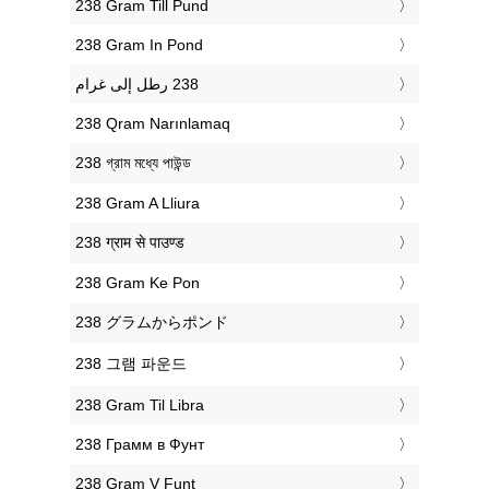
‎238 Gram Till Pund
‎238 Gram In Pond
‎238 Qram Narınlamaq
‎238 গ্রাম মধ্যে পাউন্ড
‎238 Gram A Lliura
‎238 ग्राम से पाउण्ड
‎238 Gram Ke Pon
‎238 グラムからポンド
‎238 그램 파운드
‎238 Gram Til Libra
‎238 Грамм в Фунт
‎238 Gram V Funt