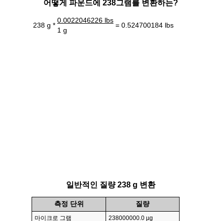
어떻게 파운드에 238그램를 변환하는?
0.0022046226 lbs
238 g *
= 0.524700184 lbs
1 g
일반적인 질량 238 g 변환
측정 단위
질량
마이크로 그램
238000000.0 µg