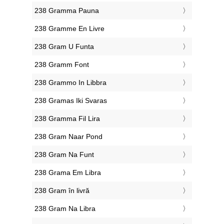
‎238 Gramma Pauna
‎238 Gramme En Livre
‎238 Gram U Funta
‎238 Gramm Font
‎238 Grammo In Libbra
‎238 Gramas Iki Svaras
‎238 Gramma Fil Lira
‎238 Gram Naar Pond
‎238 Gram Na Funt
‎238 Grama Em Libra
‎238 Gram în livră
‎238 Gram Na Libra