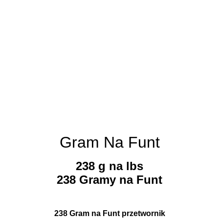
Gram Na Funt
238 g na lbs
238 Gramy na Funt
238 Gram na Funt przetwornik