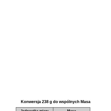
Konwersja 238 g do wspólnych Masa
Jednostka miary
Masa