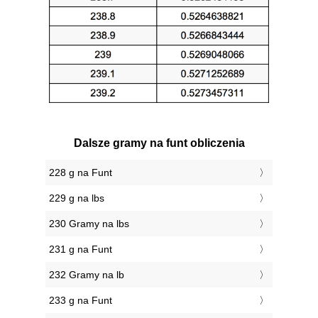
Dalsze gramy na funt obliczenia
228 g na Funt
229 g na lbs
230 Gramy na lbs
231 g na Funt
232 Gramy na lb
233 g na Funt