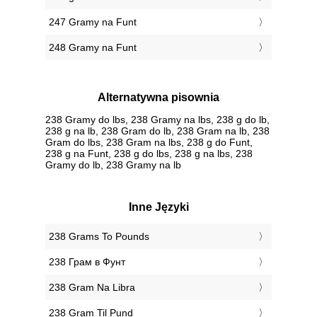
247 Gramy na Funt
248 Gramy na Funt
Alternatywna pisownia
238 Gramy do lbs, 238 Gramy na lbs, 238 g do lb,
238 g na lb, 238 Gram do lb, 238 Gram na lb, 238
Gram do lbs, 238 Gram na lbs, 238 g do Funt,
238 g na Funt, 238 g do lbs, 238 g na lbs, 238
Gramy do lb, 238 Gramy na lb
Inne Języki
‎238 Grams To Pounds
‎238 Грам в Фунт
‎238 Gram Na Libra
‎238 Gram Til Pund