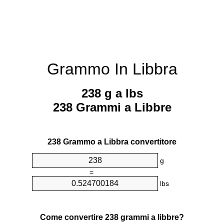
Grammo In Libbra
238 g a lbs
238 Grammi a Libbre
238 Grammo a Libbra convertitore
g
=
lbs
Come convertire 238 grammi a libbre?