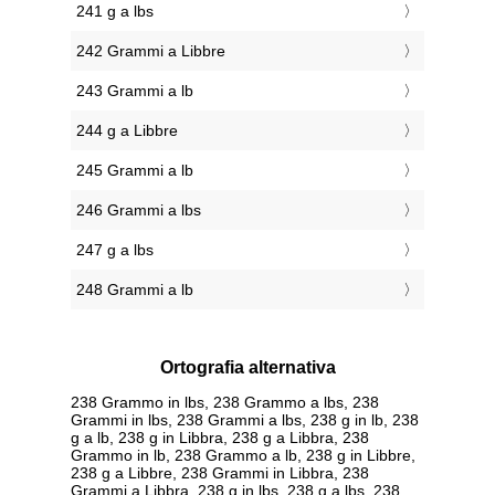
241 g a lbs
242 Grammi a Libbre
243 Grammi a lb
244 g a Libbre
245 Grammi a lb
246 Grammi a lbs
247 g a lbs
248 Grammi a lb
Ortografia alternativa
238 Grammo in lbs, 238 Grammo a lbs, 238
Grammi in lbs, 238 Grammi a lbs, 238 g in lb, 238
g a lb, 238 g in Libbra, 238 g a Libbra, 238
Grammo in lb, 238 Grammo a lb, 238 g in Libbre,
238 g a Libbre, 238 Grammi in Libbra, 238
Grammi a Libbra, 238 g in lbs, 238 g a lbs, 238