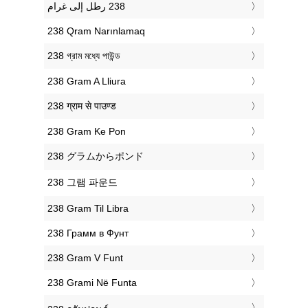
‎238 Qram Narınlamaq
‎238 গ্রাম মধ্যে পাউন্ড
‎238 Gram A Lliura
‎238 ग्राम से पाउण्ड
‎238 Gram Ke Pon
‎238 グラムからポンド
‎238 그램 파운드
‎238 Gram Til Libra
‎238 Грамм в Фунт
‎238 Gram V Funt
‎238 Grami Në Funta