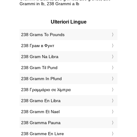
Grammi in lb, 238 Grammi a lb
Ulteriori Lingue
‎238 Grams To Pounds
‎238 Грам в Фунт
‎238 Gram Na Libra
‎238 Gram Til Pund
‎238 Gramm In Pfund
‎238 Γραμμάριο σε λίμπρα
‎238 Gramo En Libra
‎238 Gramm Et Nael
‎238 Gramma Pauna
‎238 Gramme En Livre