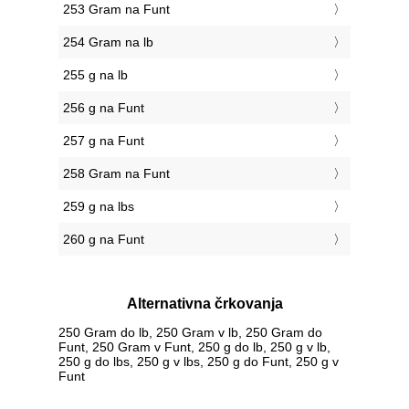
253 Gram na Funt
254 Gram na lb
255 g na lb
256 g na Funt
257 g na Funt
258 Gram na Funt
259 g na lbs
260 g na Funt
Alternativna črkovanja
250 Gram do lb, 250 Gram v lb, 250 Gram do
Funt, 250 Gram v Funt, 250 g do lb, 250 g v lb,
250 g do lbs, 250 g v lbs, 250 g do Funt, 250 g v
Funt