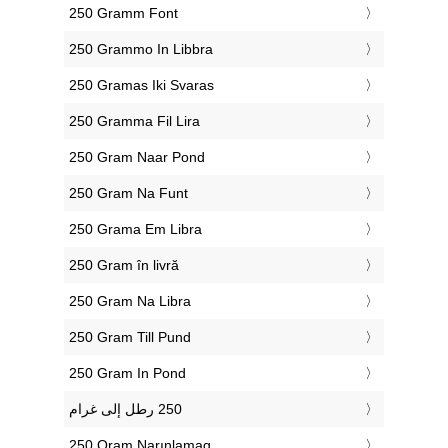
‎250 Gramm Font
‎250 Grammo In Libbra
‎250 Gramas Iki Svaras
‎250 Gramma Fil Lira
‎250 Gram Naar Pond
‎250 Gram Na Funt
‎250 Grama Em Libra
‎250 Gram în livră
‎250 Gram Na Libra
‎250 Gram Till Pund
‎250 Gram In Pond
‎250 Qram Narınlamaq