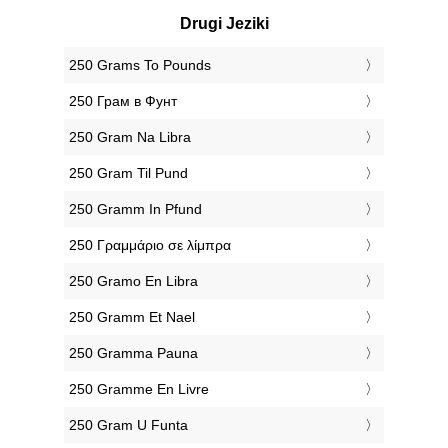
Drugi Jeziki
‎250 Grams To Pounds
‎250 Грам в Фунт
‎250 Gram Na Libra
‎250 Gram Til Pund
‎250 Gramm In Pfund
‎250 Γραμμάριο σε λίμπρα
‎250 Gramo En Libra
‎250 Gramm Et Nael
‎250 Gramma Pauna
‎250 Gramme En Livre
‎250 Gram U Funta