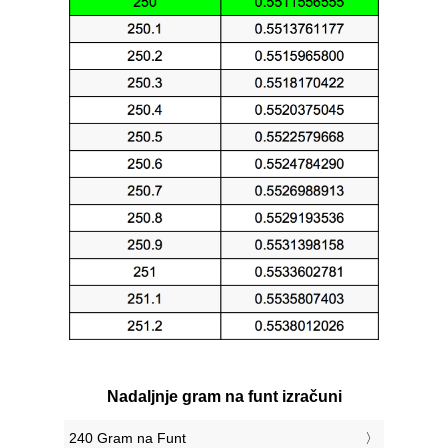
Nadaljnje gram na funt izračuni
240 Gram na Funt