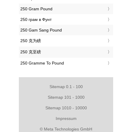
‎250 Gram Pound
‎250 грам в Фунт
‎250 Gam Sang Pound
‎250 克为磅
‎250 克至磅
‎250 Gramme To Pound
Sitemap 0.1 - 100
Sitemap 101 - 1000
Sitemap 1010 - 10000
Impressum
© Meta Technologies GmbH