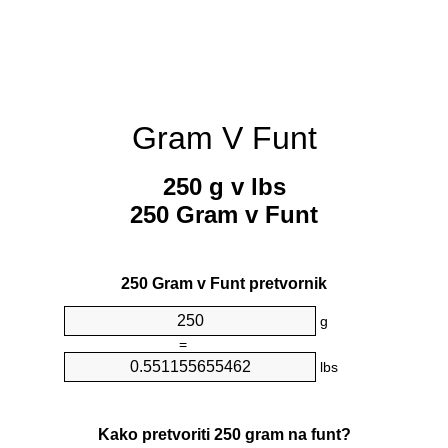
Gram V Funt
250 g v lbs
250 Gram v Funt
250 Gram v Funt pretvornik
g
=
lbs
Kako pretvoriti 250 gram na funt?