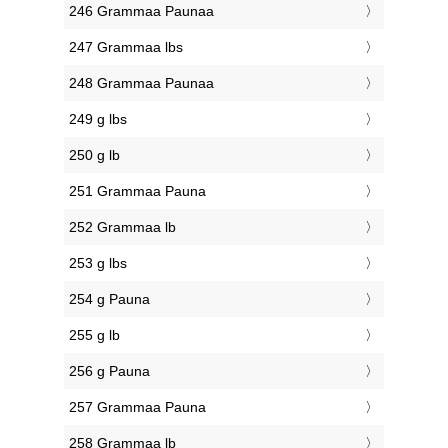
246 Grammaa Paunaa
247 Grammaa lbs
248 Grammaa Paunaa
249 g lbs
250 g lb
251 Grammaa Pauna
252 Grammaa lb
253 g lbs
254 g Pauna
255 g lb
256 g Pauna
257 Grammaa Pauna
258 Grammaa lb