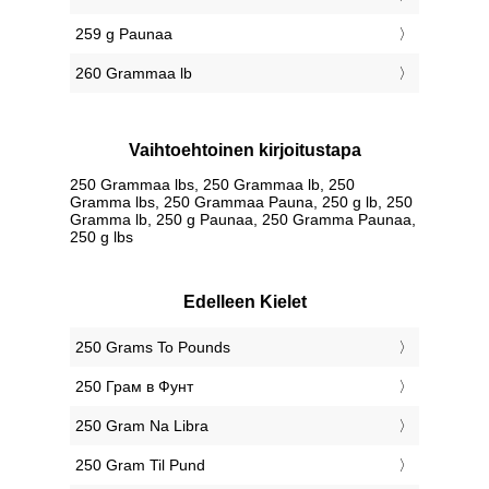
259 g Paunaa
260 Grammaa lb
Vaihtoehtoinen kirjoitustapa
250 Grammaa lbs, 250 Grammaa lb, 250
Gramma lbs, 250 Grammaa Pauna, 250 g lb, 250
Gramma lb, 250 g Paunaa, 250 Gramma Paunaa,
250 g lbs
Edelleen Kielet
‎250 Grams To Pounds
‎250 Грам в Фунт
‎250 Gram Na Libra
‎250 Gram Til Pund