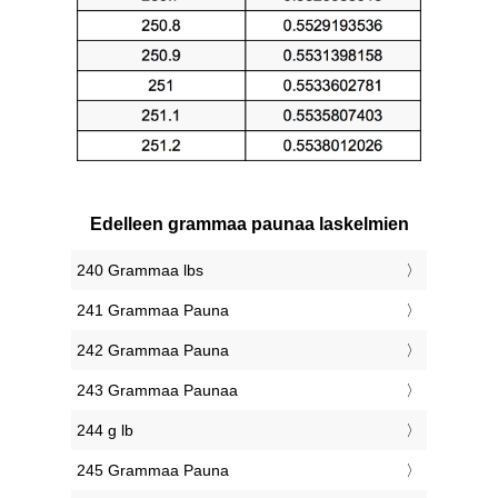
Edelleen grammaa paunaa laskelmien
240 Grammaa lbs
241 Grammaa Pauna
242 Grammaa Pauna
243 Grammaa Paunaa
244 g lb
245 Grammaa Pauna