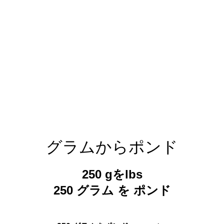
グラムからポンド
250 gをlbs
250 グラム を ポンド