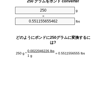
250 グラムをポンド converter
g
=
lbs
どのようにポンドに250グラムに変換するに
は?
0.0022046226 lbs
250 g *
= 0.5511556555 lbs
1 g