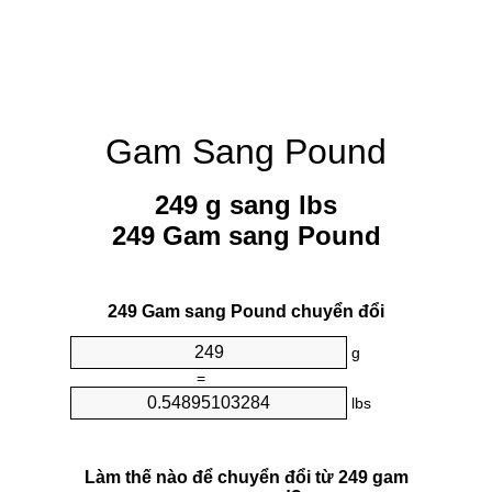
Gam Sang Pound
249 g sang lbs
249 Gam sang Pound
249 Gam sang Pound chuyển đổi
g
=
lbs
Làm thế nào để chuyển đổi từ 249 gam