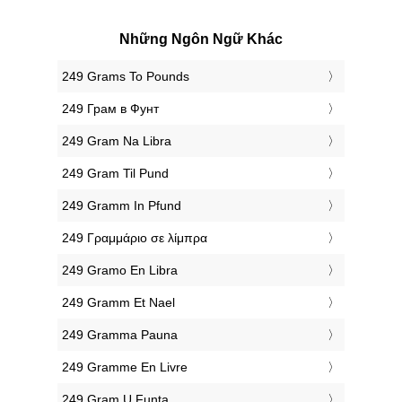
Những Ngôn Ngữ Khác
‎249 Grams To Pounds
‎249 Грам в Фунт
‎249 Gram Na Libra
‎249 Gram Til Pund
‎249 Gramm In Pfund
‎249 Γραμμάριο σε λίμπρα
‎249 Gramo En Libra
‎249 Gramm Et Nael
‎249 Gramma Pauna
‎249 Gramme En Livre
‎249 Gram U Funta