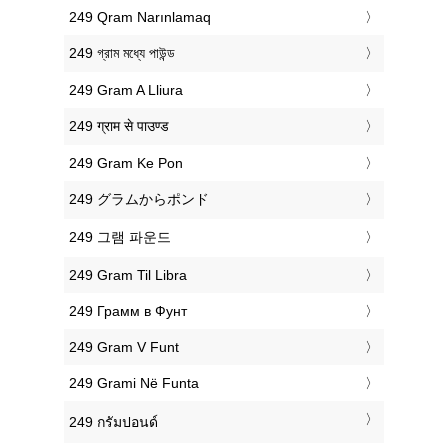
‎249 Qram Narınlamaq
‎249 গ্রাম মধ্যে পাউন্ড
‎249 Gram A Lliura
‎249 ग्राम से पाउण्ड
‎249 Gram Ke Pon
‎249 グラムからポンド
‎249 그램 파운드
‎249 Gram Til Libra
‎249 Грамм в Фунт
‎249 Gram V Funt
‎249 Grami Në Funta
‎249 กรัมปอนด์