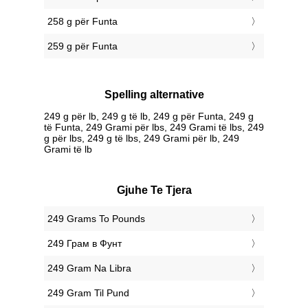
258 g për Funta
259 g për Funta
Spelling alternative
249 g për lb, 249 g të lb, 249 g për Funta, 249 g
të Funta, 249 Grami për lbs, 249 Grami të lbs, 249
g për lbs, 249 g të lbs, 249 Grami për lb, 249
Grami të lb
Gjuhe Te Tjera
‎249 Grams To Pounds
‎249 Грам в Фунт
‎249 Gram Na Libra
‎249 Gram Til Pund