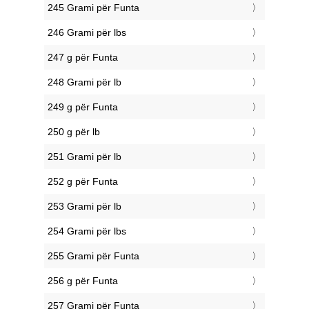
245 Grami për Funta
246 Grami për lbs
247 g për Funta
248 Grami për lb
249 g për Funta
250 g për lb
251 Grami për lb
252 g për Funta
253 Grami për lb
254 Grami për lbs
255 Grami për Funta
256 g për Funta
257 Grami për Funta