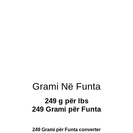
Grami Në Funta
249 g për lbs
249 Grami për Funta
249 Grami për Funta converter