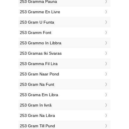
‎253 Gramma Pauna
‎253 Gramme En Livre
‎253 Gram U Funta
‎253 Gramm Font
‎253 Grammo In Libbra
‎253 Gramas Iki Svaras
‎253 Gramma Fil Lira
‎253 Gram Naar Pond
‎253 Gram Na Funt
‎253 Grama Em Libra
‎253 Gram în livră
‎253 Gram Na Libra
‎253 Gram Till Pund