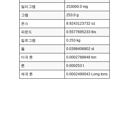
밀리그램
253000.0 mg
그램
253.0 g
온스
8.9243123732 oz
파운드
0.5577695233 lbs
킬로그램
0.253 kg
돌
0.0398406802 st
미국 톤
0.0002788848 ton
톤
0.000253 t
제국 톤
0.0002490043 Long tons