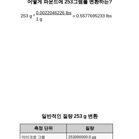
어떻게 파운드에 253그램를 변환하는?
0.0022046226 lbs
253 g *
= 0.5577695233 lbs
1 g
일반적인 질량 253 g 변환
측정 단위
질량
마이크로 그램
253000000.0 µg