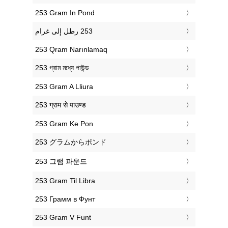
‎253 Gram In Pond
‎253 Qram Narınlamaq
‎253 গ্রাম মধ্যে পাউন্ড
‎253 Gram A Lliura
‎253 ग्राम से पाउण्ड
‎253 Gram Ke Pon
‎253 グラムからポンド
‎253 그램 파운드
‎253 Gram Til Libra
‎253 Грамм в Фунт
‎253 Gram V Funt